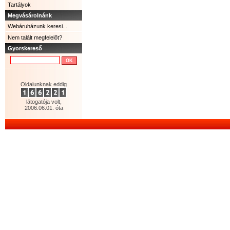
Tartályok
Megvásárolnánk
Webáruházunk keresi...
Nem talált megfelelőt?
Gyorskereső
Oldalunknak eddig
látogatója volt,
2006.06.01. óta