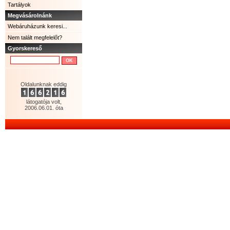
Tartályok
Megvásárolnánk
Webáruházunk keresi...
Nem talált megfelelőt?
Gyorskereső
Oldalunknak eddig
látogatója volt,
2006.06.01. óta