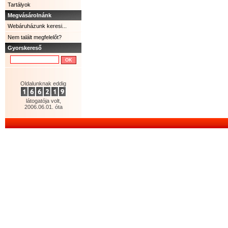
Tartályok
Megvásárolnánk
Webáruházunk keresi...
Nem talált megfelelőt?
Gyorskereső
Oldalunknak eddig
látogatója volt,
2006.06.01. óta