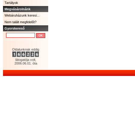
Tartályok
Megvásárolnánk
Webáruházunk keresi...
Nem talált megfelelőt?
Gyorskereső
Oldalunknak eddig
látogatója volt,
2006.06.01. óta