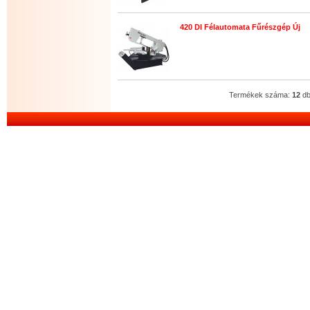
420 DI Félautomata Fűrészgép Új
(Á
Termékek száma:
12
d